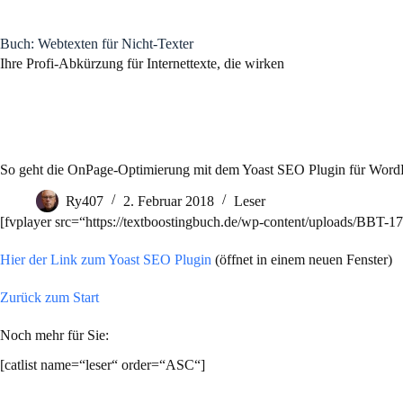
Zum
Inhalt
springen
Buch: Webtexten für Nicht-Texter
Ihre Profi-Abkürzung für Internettexte, die wirken
So geht die OnPage-Optimierung mit dem Yoast SEO Plugin für Word
Ry407
2. Februar 2018
Leser
[fvplayer src=“https://textboostingbuch.de/wp-content/uploads/BBT-
Hier der Link zum Yoast SEO Plugin
(öffnet in einem neuen Fenster)
Zurück zum Start
Noch mehr für Sie:
[catlist name=“leser“ order=“ASC“]