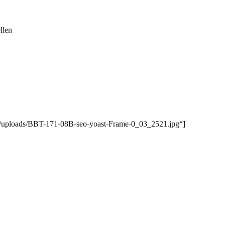
llen
ent/uploads/BBT-171-08B-seo-yoast-Frame-0_03_2521.jpg“]