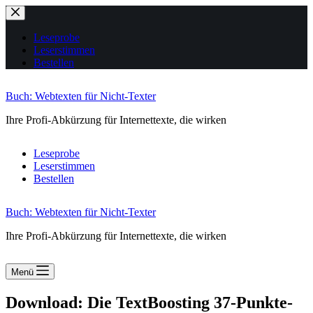
Zum
Inhalt
springen
Leseprobe
Leserstimmen
Bestellen
Buch: Webtexten für Nicht-Texter
Ihre Profi-Abkürzung für Internettexte, die wirken
Leseprobe
Leserstimmen
Bestellen
Buch: Webtexten für Nicht-Texter
Ihre Profi-Abkürzung für Internettexte, die wirken
Menü
Download: Die TextBoosting 37-Punkte-